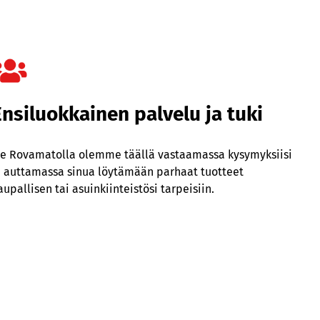
Ensiluokkainen palvelu ja tuki
e Rovamatolla olemme täällä vastaamassa kysymyksiisi
a auttamassa sinua löytämään parhaat tuotteet
aupallisen tai asuinkiinteistösi tarpeisiin.