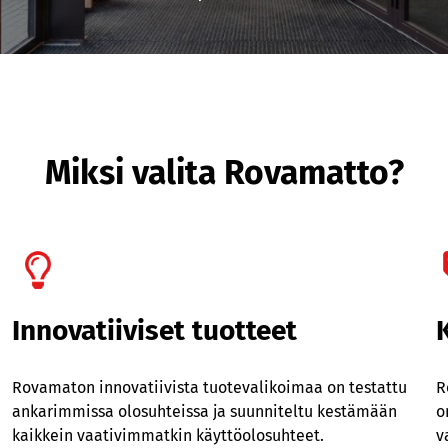
Miksi valita Rovamatto?
Innovatiiviset tuotteet
Rovamaton innovatiivista tuotevalikoimaa on testattu
R
ankarimmissa olosuhteissa ja suunniteltu kestämään
o
kaikkein vaativimmatkin käyttöolosuhteet.
v