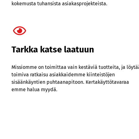
kokemusta tuhansista asiakasprojekteista.
Tarkka katse laatuun
Missiomme on toimittaa vain kestäviä tuotteita, ja löytä
toimiva ratkaisu asiakkaidemme kiinteistöjen
sisäänkäyntien puhtaanapitoon. Kertakäyttötavaraa
emme halua myydä.