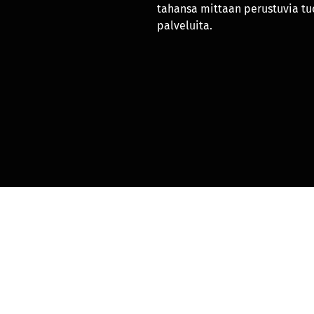
tahansa mittaan perustuvia tuo
palveluita.