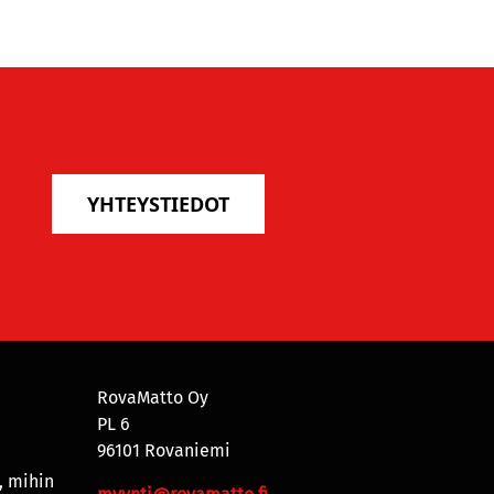
YHTEYSTIEDOT
RovaMatto Oy
PL 6
96101 Rovaniemi
, mihin