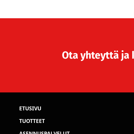
Ota yhteyttä ja 
ETUSIVU
TUOTTEET
ASENNUSPALVELUT